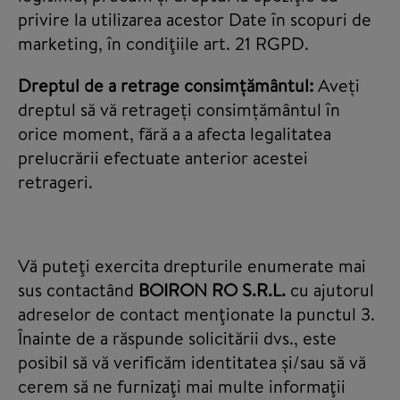
privire la utilizarea acestor Date în scopuri de
marketing, în condiţiile art. 21 RGPD.
Dreptul de a retrage consimțământul:
Aveți
dreptul să vă retrageți consimțământul în
orice moment, fără a a afecta legalitatea
prelucrării efectuate anterior acestei
retrageri.
Vă puteţi exercita drepturile enumerate mai
sus contactând
BOIRON RO S.R.L.
cu ajutorul
adreselor de contact menţionate la punctul 3.
Înainte de a răspunde solicitării dvs., este
posibil să vă verificăm identitatea și/sau să vă
cerem să ne furnizaţi mai multe informaţii