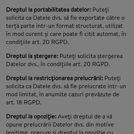
Dreptul la portabilitatea datelor:
Puteţi
solicita ca Datele dvs. să fie exportate către o
terţă parte într-un format structurat, utilizat
în mod curent și care poate fi citit automat, în
condiţiile art. 20 RGPD.
Dreptul la ștergere:
Puteţi solicita ștergerea
Datelor dvs., în condiţiile art. 20 RGPD.
Dreptul la restricţionarea prelucrării:
Puteţi
solicita ca Datele dvs. să fie prelucrate într-un
mod limitat, în anumite cazuri prevăzute de
art. 18 RGPD.
Dreptul la opoziţie:
Aveţi dreptul de a vă
opune prelucrării Datelor dvs. din motive
legitime, precum și dreptul la opoziţie cu