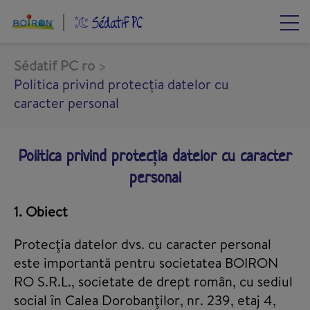
Mergi
la
conţinutul
principal
Sédatif PC ro
Politica privind protecția datelor cu
caracter personal
Politica privind protecția datelor cu caracter
personal
1. Obiect
Protecţia datelor dvs. cu caracter personal
este importantă pentru societatea BOIRON
RO S.R.L., societate de drept român, cu sediul
social în Calea Dorobanţilor, nr. 239, etaj 4,