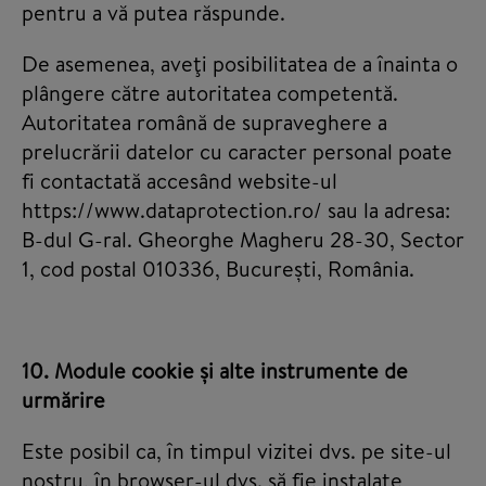
pentru a vă putea răspunde.
De asemenea, aveţi posibilitatea de a înainta o
plângere către autoritatea competentă.
Autoritatea română de supraveghere a
prelucrării datelor cu caracter personal poate
fi contactată accesând website-ul
https://www.dataprotection.ro/ sau la adresa:
B-dul G-ral. Gheorghe Magheru 28-30, Sector
1, cod postal 010336, București, România.
10. Module cookie și alte instrumente de
urmărire
Este posibil ca, în timpul vizitei dvs. pe site-ul
nostru, în browser-ul dvs. să fie instalate