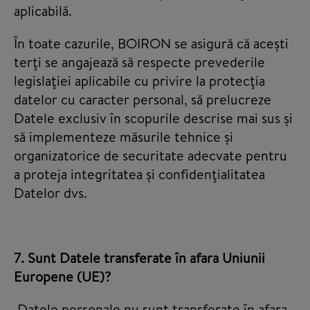
aplicabilă.
În toate cazurile, BOIRON se asigură că acești
terţi se angajează să respecte prevederile
legislaţiei aplicabile cu privire la protecţia
datelor cu caracter personal, să prelucreze
Datele exclusiv în scopurile descrise mai sus și
să implementeze măsurile tehnice și
organizatorice de securitate adecvate pentru
a proteja integritatea și confidenţialitatea
Datelor dvs.
7. Sunt Datele transferate în afara Uniunii
Europene (UE)?
Datele personale nu sunt transferate în afara