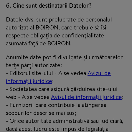
6. Cine sunt destinatarii Datelor?
Datele dvs. sunt prelucrate de personalul
autorizat al BOIRON, care trebuie să își
respecte obligaţia de confidenţialitate
asumată faţă de BOIRON.
Anumite date pot fi divulgate și următoarelor
terţe părţi autorizate:
• Editorul site-ului - A se vedea
Avizul de
informații juridice
;
• Societatea care asigură găzduirea site-ului
web - A se vedea
Avizul de informații juridice
;
• Furnizorii care contribuie la atingerea
scopurilor descrise mai sus;
• Orice autoritate administrativă sau judiciară,
dacă acest lucru este impus de legislaţia