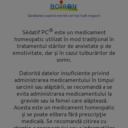
Sănătatea voastră merită cel mai înalt respect
®
Sédatif PC
este un medicament
homeopatic utilizat în mod tradiţional în
tratamentul stărilor de anxietate și de
emotivitate, dar și în cazul tulburărilor de
somn.
Datorită datelor insuficiente privind
administrarea medicamentului în timpul
sarcinii sau alăptării, se recomandă a se
evita administrarea medicamentului la
gravide sau la femei care alăptează.
Acesta este un medicament homeopatic
şi se poate elibera fără prescripţie
medicală. Se recomandă citirea cu
atenţie a prospectului sau a informaţiilor