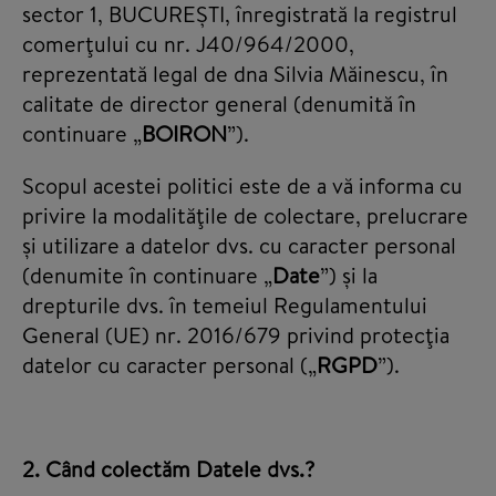
sector 1, BUCUREȘTI, înregistrată la registrul
comerţului cu nr. J40/964/2000,
reprezentată legal de dna Silvia Măinescu, în
calitate de director general (denumită în
continuare „
BOIRON
”).
Scopul acestei politici este de a vă informa cu
privire la modalităţile de colectare, prelucrare
și utilizare a datelor dvs. cu caracter personal
(denumite în continuare „
Date
”) și la
drepturile dvs. în temeiul Regulamentului
General (UE) nr. 2016/679 privind protecţia
datelor cu caracter personal („
RGPD
”).
2. Când colectăm Datele dvs.?