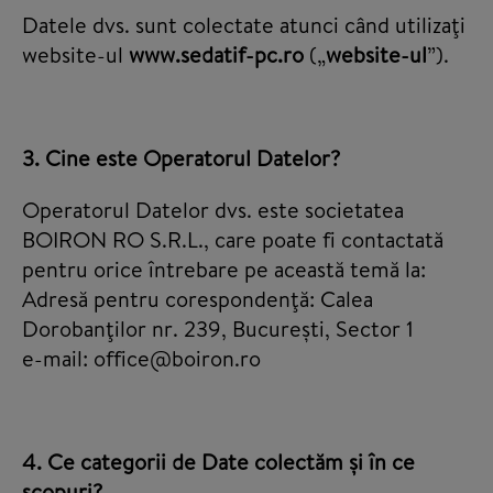
Datele dvs. sunt colectate atunci când utilizaţi
website-ul
www.sedatif-pc.ro
(„
website-ul
”).
3. Cine este Operatorul Datelor?
Operatorul Datelor dvs. este societatea
BOIRON RO S.R.L., care poate fi contactată
pentru orice întrebare pe această temă la:
Adresă pentru corespondenţă: Calea
Dorobanţilor nr. 239, București, Sector 1
e-mail: office@boiron.ro
4. Ce categorii de Date colectăm și în ce
scopuri?