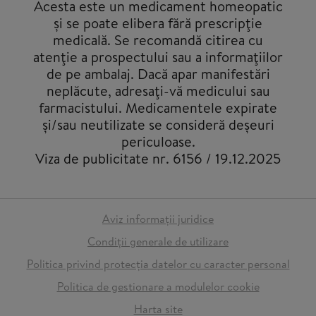
Acesta este un medicament homeopatic
şi se poate elibera fără prescripţie
medicală. Se recomandă citirea cu
atenţie a prospectului sau a informaţiilor
de pe ambalaj. Dacă apar manifestări
neplăcute, adresaţi-vă medicului sau
farmacistului. Medicamentele expirate
și/sau neutilizate se consideră deșeuri
periculoase.
Viza de publicitate nr. 6156 / 19.12.2025
Aviz informații juridice
Condiții generale de utilizare
Politica privind protecția datelor cu caracter personal
Politica de gestionare a modulelor cookie
Harta site