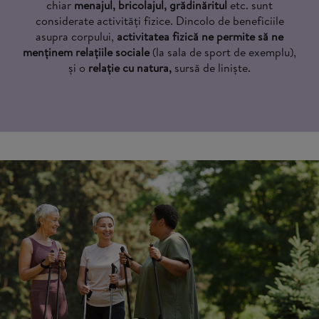
chiar
menajul, bricolajul, grădinăritul
etc. sunt
considerate activități fizice. Dincolo de beneficiile
asupra corpului,
activitatea fizică ne permite să ne
menținem relațiile sociale
(la sala de sport de exemplu),
și o
relație cu natura,
sursă de liniște.