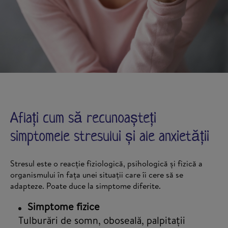
Aflați cum să recunoașteți
simptomele stresului și ale anxietății
Stresul este o reacție fiziologică, psihologică și fizică a
organismului în fața unei situații care îi cere să se
adapteze. Poate duce la simptome diferite.
Simptome fizice
Tulburări de somn, oboseală, palpitații