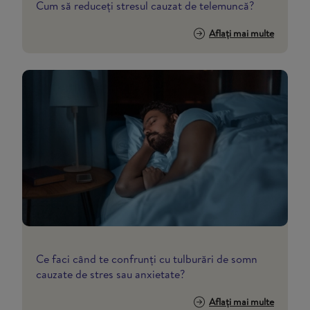
Cum să reduceți stresul cauzat de telemuncă?
Aflați mai multe
Ce faci când te confrunți cu tulburări de somn
cauzate de stres sau anxietate?
Aflați mai multe