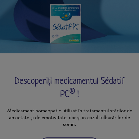
Descoperiți medicamentul Sédatif
®
PC
!
Medicament homeopatic utilizat în tratamentul stărilor de
anxietate și de emotivitate, dar și în cazul tulburărilor de
somn.