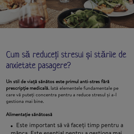
Cum să reduceți stresul și stările de
anxietate pasagere?
Un stil de viață sănătos este primul anti-stres fără
prescripție medicală.
Iată elementele fundamentale pe
care vă puteți concentra pentru a reduce stresul și a-l
gestiona mai bine.
Alimentație sănătoasă
Este important să vă faceți timp pentru a
mânca. Este esențial pentru a gestiona mai