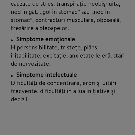
cauzate de stres, transpirație neobișnuită,
nod în gât, „gol în stomac” sau „nod în
stomac”, contracturi musculare, oboseală,
tresărire a pleoapelor.
Simptome emoționale
Hipersensibilitate, tristețe, plâns,
iritabilitate, excitație, anxietate lejeră, stări
de nervozitate.
Simptome intelectuale
Dificultăți de concentrare, erori și uitări
frecvente, dificultăți în a lua inițiative și
decizii.