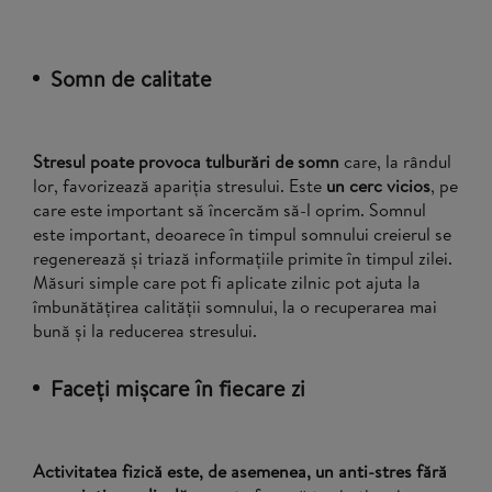
Somn de calitate
Stresul poate provoca tulburări de somn
care, la rândul
lor, favorizează apariția stresului. Este
un cerc vicios
, pe
care este important să încercăm să-l oprim. Somnul
este important, deoarece în timpul somnului creierul se
regenerează și triază informațiile primite în timpul zilei.
Măsuri simple care pot fi aplicate zilnic pot ajuta la
îmbunătățirea calității somnului, la o recuperarea mai
bună și la reducerea stresului.
Faceți mișcare în fiecare zi
Activitatea fizică este, de asemenea, un anti-stres fără