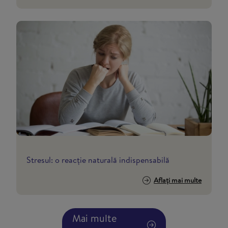
Stresul: o reacție naturală indispensabilă
Aflați mai multe
Mai multe