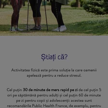
Știați că?
Activitatea fizică este prima soluție la care oamenii
apelează pentru a reduce stresul.
Cel puțin
30 de minute de mers rapid pe zi
de cel puțin 5
ori pe săptămână pentru adulți și cel puțin 60 de minute
pe zi pentru copii și adolescenți: acestea sunt
recomandările Public Health France, de exemplu, pentru