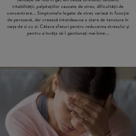
iritabilității, palpitațiilor cauzate de stres, dificultății de
concentrare... Simptomele legate de stres variază în funcție
de persoană, dar creează întotdeauna o stare de tensiune în
viața de zi cu zi. Câteva sfaturi pentru reducerea stresului și
pentru a învăța să-l gestionați mai bine...