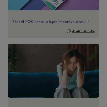
Sédatif PC® pentru a lupta împotriva stresului
Aflați mai multe